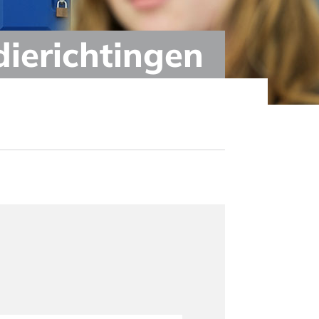
dierichtingen