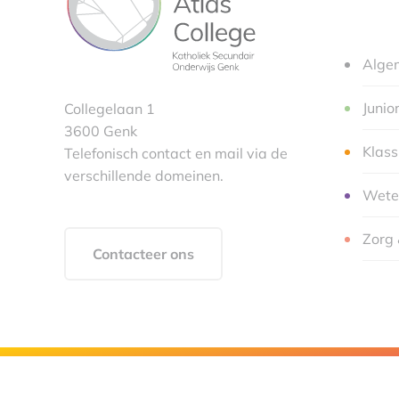
Alge
Junio
Collegelaan 1
3600 Genk
Klas
Telefonisch contact en mail via de
verschillende domeinen.
Wete
Zorg 
Contacteer ons