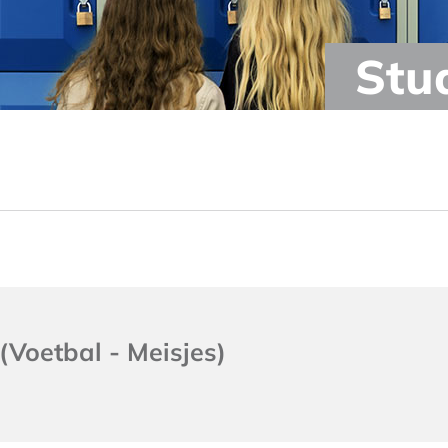
Stu
(Voetbal - Meisjes)