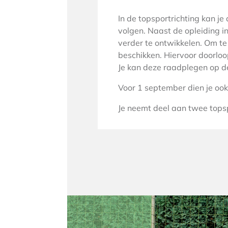
In de topsportrichting kan je
volgen. Naast de opleiding in
verder te ontwikkelen. Om t
beschikken. Hiervoor doorloo
Je kan deze raadplegen op d
Voor 1 september dien je ook
Je neemt deel aan twee topsp