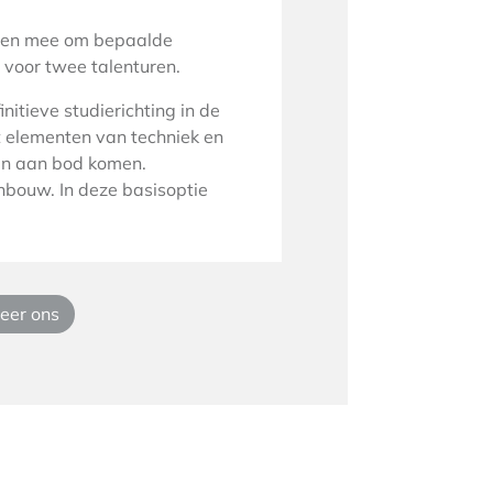
heden mee om bepaalde
n voor twee talenturen.
nitieve studierichting in de
t elementen van techniek en
cten aan bod komen.
nbouw. In deze basisoptie
eer ons