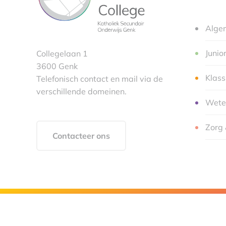
Alge
Junio
Collegelaan 1
3600 Genk
Klas
Telefonisch contact en mail via de
verschillende domeinen.
Wete
Zorg 
Contacteer ons