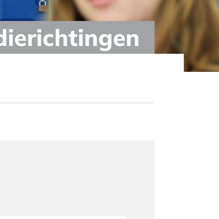
dierichtingen