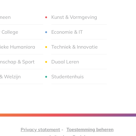
meen
Kunst & Vormgeving
r College
Economie & IT
sieke Humaniora
Techniek & Innovatie
nschap & Sport
Duaal Leren
& Welzijn
Studentenhuis
Privacy statement
-
Toestemming beheren