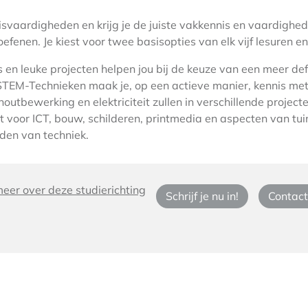
sisvaardigheden en krijg je de juiste vakkennis en vaardig
fenen. Je kiest voor twee basisopties van elk vijf lesuren e
en leuke projecten helpen jou bij de keuze van een meer defi
 STEM-Technieken maak je, op een actieve manier, kennis me
houtbewerking en elektriciteit zullen in verschillende proje
 voor ICT, bouw, schilderen, printmedia en aspecten van tui
eden van techniek.
eer over deze studierichting
Schrijf je nu in!
Contact