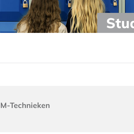
Stu
EM-Technieken