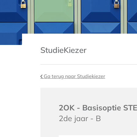
StudieKiezer
Ga terug naar Studiekiezer
2OK - Basisoptie ST
2de jaar - B