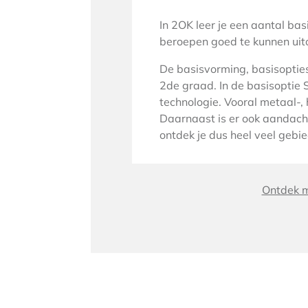
In 2OK leer je een aantal ba
beroepen goed te kunnen uitoe
De basisvorming, basisopties 
2de graad. In de basisoptie
technologie. Vooral metaal-, 
Daarnaast is er ook aandacht
ontdek je dus heel veel gebi
Ontdek m