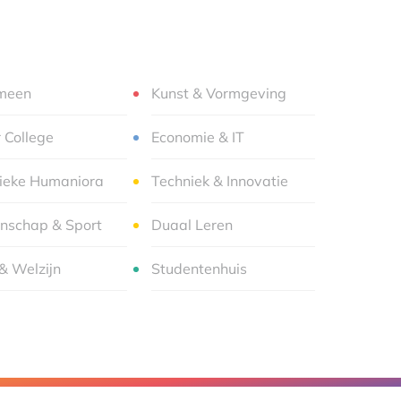
meen
Kunst & Vormgeving
r College
Economie & IT
sieke Humaniora
Techniek & Innovatie
nschap & Sport
Duaal Leren
& Welzijn
Studentenhuis