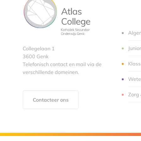
Alge
Junio
Collegelaan 1
3600 Genk
Klas
Telefonisch contact en mail via de
verschillende domeinen.
Wete
Zorg 
Contacteer ons