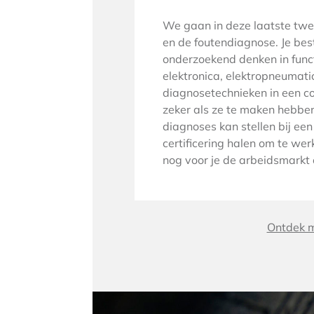
We gaan in deze laatste twe
en de foutendiagnose. Je bes
onderzoekend denken in funct
elektronica, elektropneumat
diagnosetechnieken in een co
zeker als ze te maken hebben
diagnoses kan stellen bij ee
certificering halen om te we
nog voor je de arbeidsmarkt 
Ontdek m