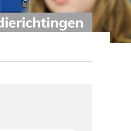
dierichtingen