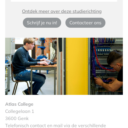
Ontdek meer over deze studierichting
Schrijf je nu in!
Contacteer ons
Atlas College
Collegelaan 1
3600 Genk
Telefonisch contact en mail via de verschillende