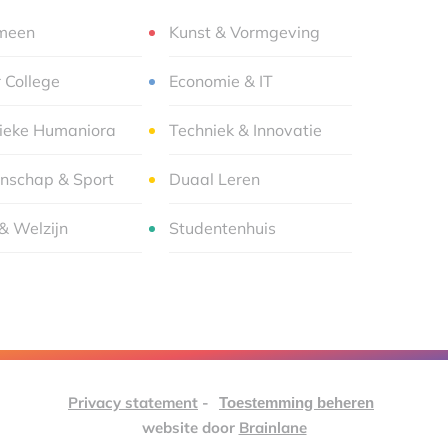
meen
Kunst & Vormgeving
r College
Economie & IT
sieke Humaniora
Techniek & Innovatie
nschap & Sport
Duaal Leren
& Welzijn
Studentenhuis
Privacy statement
-
Toestemming beheren
website door
Brainlane