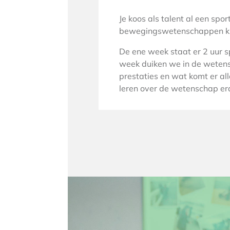
Je koos als talent al een spo
bewegingswetenschappen krijg
De ene week staat er 2 uur s
week duiken we in de wetens
prestaties en wat komt er all
leren over de wetenschap er