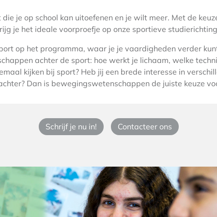
rt die je op school kan uitoefenen en je wilt meer. Met de keuz
 je het ideale voorproefje op onze sportieve studierichtin
port op het programma, waar je je vaardigheden verder kunt
chappen achter de sport: hoe werkt je lichaam, welke techn
emaal kijken bij sport? Heb jij een brede interesse in verschi
achter? Dan is bewegingswetenschappen de juiste keuze voo
Schrijf je nu in!
Contacteer ons