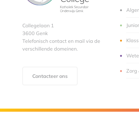
Alge
Junio
Collegelaan 1
3600 Genk
Klas
Telefonisch contact en mail via de
verschillende domeinen.
Wete
Zorg 
Contacteer ons