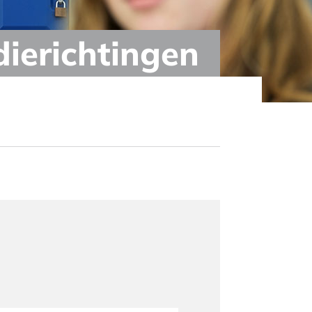
dierichtingen