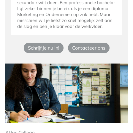
secundair wilt doen. Een professionele bachelor
ligt zeker binnen je bereik als je een diploma
Marketing en Ondernemen op zak hebt. Maar
misschien wil je liefst zo snel mogelijk zelf aan
de slag en ben je klaar voor de werkvloer.
Schrijf je nu in!
Contacteer ons
Atlas College