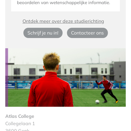
beoordelen van wetenschappelijke informatie.
Ontdek meer over deze studierichting
Schrijf je nu in!
Contacteer ons
Atlas College
Collegelaan 1
3600 Genk