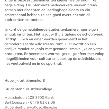
Tijdens onze studiemomenten bieden we persoonlijke
begeleiding. De internaatsmedewerkers werken nauw
samen met docenten en leerlingbegeleiders en via
smartschool hebben ze een goed overzicht van de
opdrachten en toetsen.
Je kunt de gemeubileerde studentenkamers naar eigen
smaak inrichten. Het is jouw thuis tijdens de schoolweek.
Ontbijt, lunch en diner worden geserveerd in het
gemoderniseerde Atlasrestaurant. Hier wordt op een
eerlijke manier gekookt met gezonde, smakelijke en verse
producten. Er heerst een warme, gezellige sfeer met volop
mogelijkheden voor cultuur en sport op de atletiekbaan,
het voetbalveld en in de sporthal.
Hopelijk tot binnenkort!
Studentenhuis Atlascollege
Mosselerlaan 108 3600 Genk
Bert Dorissen - 0476 61 69 06
studentenhuis@atlascollege.be