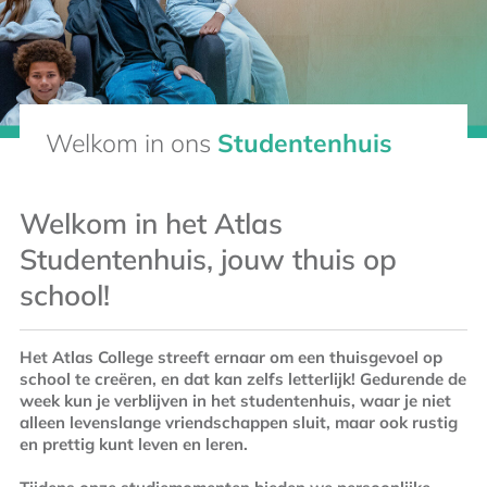
Welkom in ons
Welkom in ons
Studentenhuis
Studentenhuis
Welkom in het Atlas
Studentenhuis, jouw thuis op
school!
Het Atlas College streeft ernaar om een thuisgevoel op
school te creëren, en dat kan zelfs letterlijk! Gedurende de
week kun je verblijven in het studentenhuis, waar je niet
alleen levenslange vriendschappen sluit, maar ook rustig
en prettig kunt leven en leren.