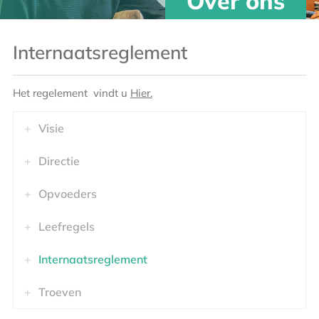
Over ons
Internaatsreglement
Het regelement vindt u
Hier.
Visie
Directie
Opvoeders
Leefregels
Internaatsreglement
Troeven