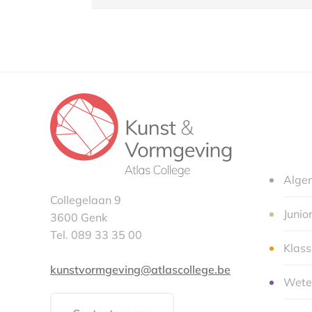
Alge
Collegelaan 9
Junio
3600 Genk
Tel. 089 33 35 00
Klas
kunstvormgeving@atlascollege.be
Wete