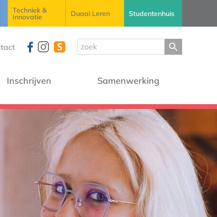
Techniek &
Duaal Leren
Studentenhuis
Innovatie
tact
Inschrijven
Samenwerking