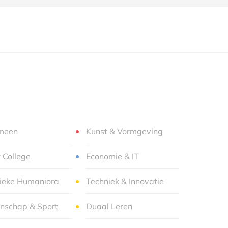
meen
Kunst & Vormgeving
r College
Economie & IT
sieke Humaniora
Techniek & Innovatie
nschap & Sport
Duaal Leren