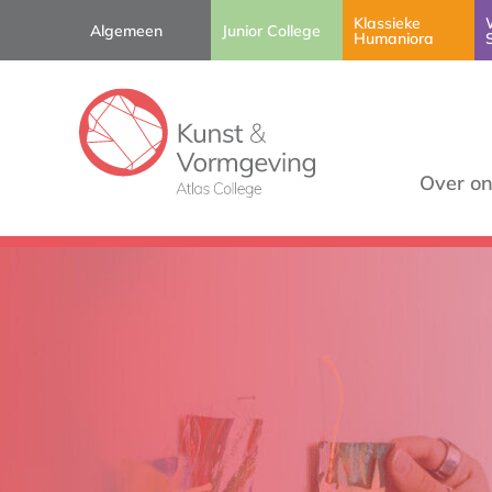
Klassieke
Algemeen
Junior College
Humaniora
Over o