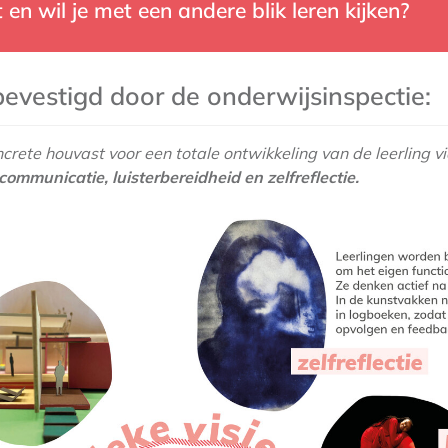
 en wil je met een andere blik leren kijken?
evestigd door de onderwijsinspectie:
rete houvast voor een totale ontwikkeling van de leerling 
communicatie, luisterbereidheid en zelfreflectie.