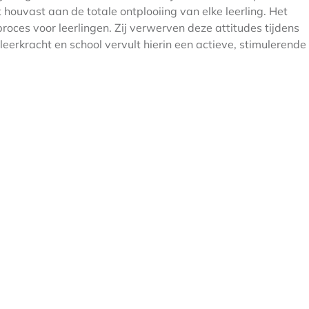
houvast aan de totale ontplooiing van elke leerling. Het
proces voor leerlingen. Zij verwerven deze attitudes tijdens
eerkracht en school vervult hierin een actieve, stimulerende