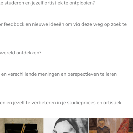
 studeren en jezelf artistiek te ontplooien?​
voor feedback en nieuwe ideeën om via deze weg op zoek te
 wereld ontdekken?​
n en verschillende meningen en perspectieven te leren
uten en jezelf te verbeteren in je studieproces en artistiek