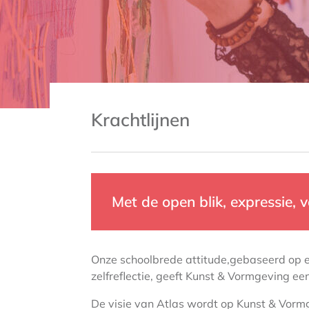
Krachtlijnen
Met de open blik, expressie, 
Onze schoolbrede attitude,gebaseerd op e
zelfreflectie, geeft Kunst & Vormgeving een
De visie van Atlas wordt op Kunst & Vormge