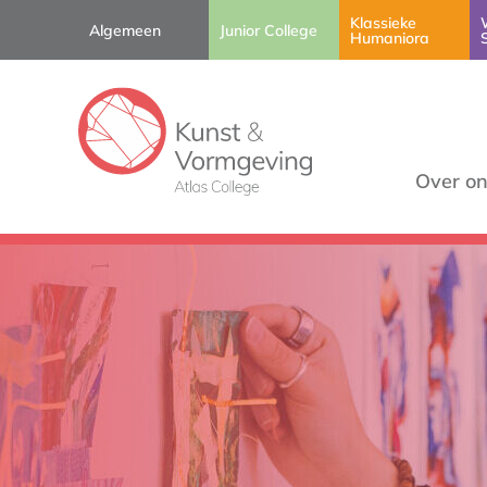
Klassieke
Algemeen
Junior College
Humaniora
Over o