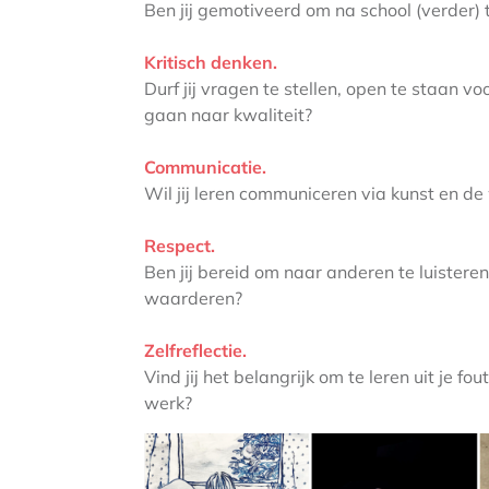
Ben jij gemotiveerd om na school (verder) te
Kritisch denken.
Durf jij vragen te stellen, open te staan 
gaan naar kwaliteit?​
Communicatie.
Wil jij leren communiceren via kunst en de
Respect.
Ben jij bereid om naar anderen te luistere
waarderen?​
Zelfreflectie.
Vind jij het belangrijk om te leren uit je fo
werk?​