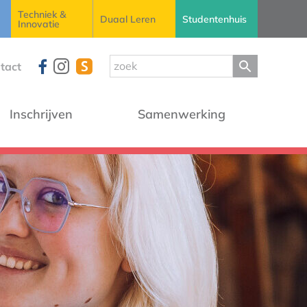
Techniek &
Duaal Leren
Studentenhuis
Innovatie
tact
Inschrijven
Samenwerking