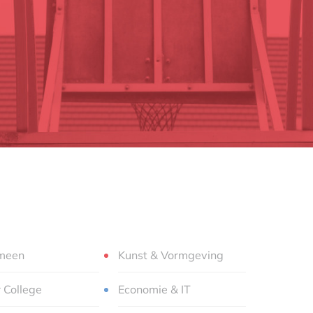
meen
Kunst & Vormgeving
r College
Economie & IT