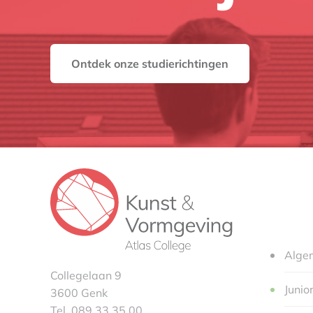
Ontdek onze studierichtingen
Alge
Collegelaan 9
Junio
3600 Genk
Tel. 089 33 35 00