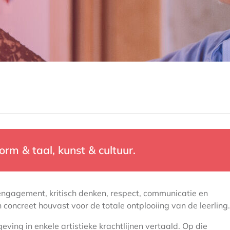
vorm & taal, kunst & cultuur.
ngagement, kritisch denken, respect, communicatie en
 concreet houvast voor de totale ontplooiing van de leerling.
ving in enkele artistieke krachtlijnen vertaald. Op die