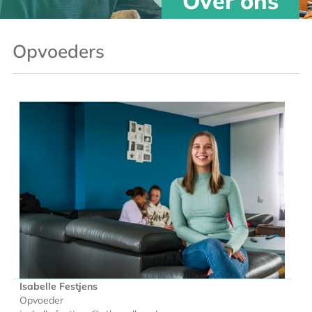
Over ons
Opvoeders
Isabelle Festjens
Opvoeder