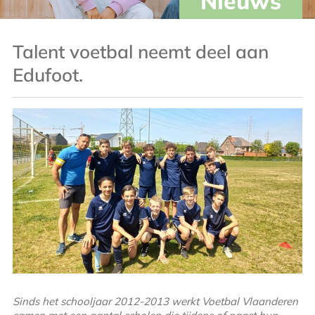
Nieuws
Talent voetbal neemt deel aan
Edufoot.
Sinds het schooljaar 2012-2013 werkt Voetbal Vlaanderen