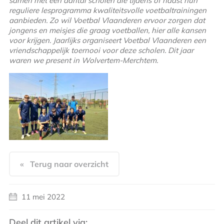
samen met een aantal scholen die tijdens of naast hun
reguliere lesprogramma kwaliteitsvolle voetbaltrainingen
aanbieden. Zo wil Voetbal Vlaanderen ervoor zorgen dat
jongens en meisjes die graag voetballen, hier alle kansen
voor krijgen. Jaarlijks organiseert Voetbal Vlaanderen een
vriendschappelijk toernooi voor deze scholen. Dit jaar
waren we present in Wolvertem-Merchtem.
« Terug naar overzicht
11 mei 2022
Deel dit artikel via: