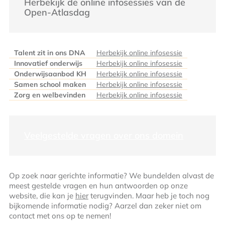
Herbekijk de online infosessies van de
Open-Atlasdag
Talent zit in ons DNA
Herbekijk online infosessie
Innovatief onderwijs
Herbekijk online infosessie
Onderwijsaanbod KH
Herbekijk online infosessie
Samen school maken
Herbekijk online infosessie
Zorg en welbevinden
Herbekijk online infosessie
Veelgestelde vragen over ons domein
Op zoek naar gerichte informatie? We bundelden alvast de
meest gestelde vragen en hun antwoorden op onze
website, die kan je
hier
terugvinden. Maar heb je toch nog
bijkomende informatie nodig? Aarzel dan zeker niet om
contact met ons op te nemen!