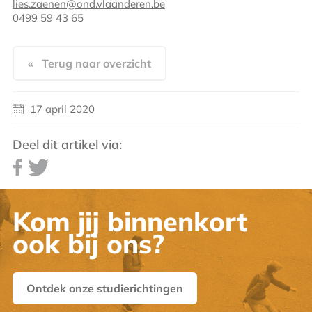
lies.zaenen@ond.vlaanderen.be
0499 59 43 65
« Terug naar overzicht
17 april 2020
Deel dit artikel via:
Kom jij binnenkort
ook bij ons?
Ontdek onze studierichtingen