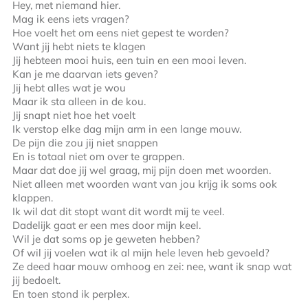
Hey, met niemand hier.
Mag ik eens iets vragen?
Hoe voelt het om eens niet gepest te worden?
Want jij hebt niets te klagen
Jij hebteen mooi huis, een tuin en een mooi leven.
Kan je me daarvan iets geven?
Jij hebt alles wat je wou
Maar ik sta alleen in de kou.
Jij snapt niet hoe het voelt
Ik verstop elke dag mijn arm in een lange mouw.
De pijn die zou jij niet snappen
En is totaal niet om over te grappen.
Maar dat doe jij wel graag, mij pijn doen met woorden.
Niet alleen met woorden want van jou krijg ik soms ook
klappen.
Ik wil dat dit stopt want dit wordt mij te veel.
Dadelijk gaat er een mes door mijn keel.
Wil je dat soms op je geweten hebben?
Of wil jij voelen wat ik al mijn hele leven heb gevoeld?
Ze deed haar mouw omhoog en zei: nee, want ik snap wat
jij bedoelt.
En toen stond ik perplex.