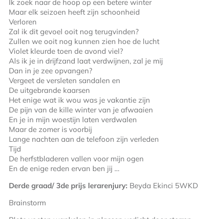
Ik zoek naar de hoop op een betere winter
Maar elk seizoen heeft zijn schoonheid
Verloren
Zal ik dit gevoel ooit nog terugvinden?
Zullen we ooit nog kunnen zien hoe de lucht
Violet kleurde toen de avond viel?
Als ik je in drijfzand laat verdwijnen, zal je mij
Dan in je zee opvangen?
Vergeet de versleten sandalen en
De uitgebrande kaarsen
Het enige wat ik wou was je vakantie zijn
De pijn van de kille winter van je afwaaien
En je in mijn woestijn laten verdwalen
Maar de zomer is voorbij
Lange nachten aan de telefoon zijn verleden
Tijd
De herfstbladeren vallen voor mijn ogen
En de enige reden ervan ben jij …
Derde graad/ 3de prijs lerarenjury:
Beyda Ekinci 5WKD
Brainstorm