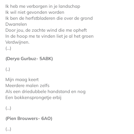
Ik heb me verborgen in je landschap
Ik wil niet gevonden worden
Ik ben de herfstbladeren die over de grond
Dwarrelen
Door jou, de zachte wind die me opheft
In de hoop me te vinden liet je al het groen
Verdwijnen.
(…)
(Derya Gurbuz- 5ABK)
(..)
Mijn maag keert
Meerdere malen zelfs
Als een driedubbele handstand en nog
Een bokkensprongetje erbij
(…)
(Pien Brouwers- 6AO)
(…)