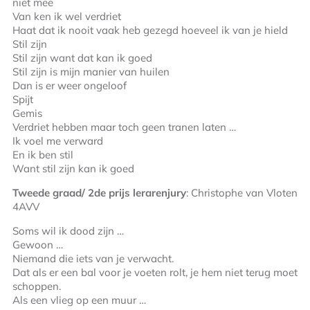
niet mee
Van ken ik wel verdriet
Haat dat ik nooit vaak heb gezegd hoeveel ik van je hield
Stil zijn
Stil zijn want dat kan ik goed
Stil zijn is mijn manier van huilen
Dan is er weer ongeloof
Spijt
Gemis
Verdriet hebben maar toch geen tranen laten …
Ik voel me verward
En ik ben stil
Want stil zijn kan ik goed
Tweede graad/ 2
de
prijs lerarenjury
: Christophe van Vloten
4AVV
Soms wil ik dood zijn …
Gewoon …
Niemand die iets van je verwacht.
Dat als er een bal voor je voeten rolt, je hem niet terug moet
schoppen.
Als een vlieg op een muur …