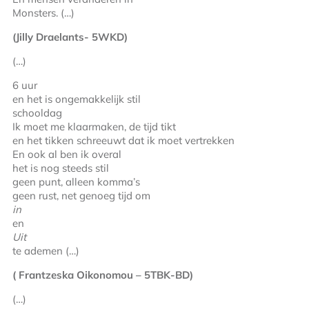
Monsters. (…)
(Jilly Draelants- 5WKD)
(…)
6 uur
en het is ongemakkelijk stil
schooldag
Ik moet me klaarmaken, de tijd tikt
en het tikken schreeuwt dat ik moet vertrekken
En ook al ben ik overal
het is nog steeds stil
geen punt, alleen komma’s
geen rust, net genoeg tijd om
in
en
Uit
te ademen (…)
( Frantzeska Oikonomou – 5TBK-BD)
(…)