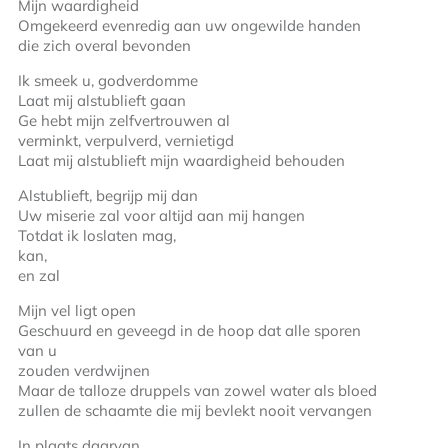
Mijn waardigheid
Omgekeerd evenredig aan uw ongewilde handen
die zich overal bevonden
Ik smeek u, godverdomme
Laat mij alstublieft gaan
Ge hebt mijn zelfvertrouwen al
verminkt, verpulverd, vernietigd
Laat mij alstublieft mijn waardigheid behouden
Alstublieft, begrijp mij dan
Uw miserie zal voor altijd aan mij hangen
Totdat ik loslaten mag,
kan,
en zal
Mijn vel ligt open
Geschuurd en geveegd in de hoop dat alle sporen
van u
zouden verdwijnen
Maar de talloze druppels van zowel water als bloed
zullen de schaamte die mij bevlekt nooit vervangen
In plaats daarvan