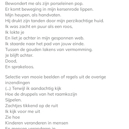
Bewondert me als zijn porseleinen pop.
Er komt beweging in mijn kersenrode lippen.
Mijn heupen, als handvaten.
Hij drukt zijn tanden door mijn perzikachtige huid.
Ik was zacht en puur als een roos,
Ik lokte je
En liet je achter in mijn gesponnen web.
Ik staarde naar het pad van jouw einde.
Tussen de gouden lakens van vermomming.
Je blijft achter.
Dood,
En sprakeloos.
Selectie van mooie beelden of regels uit de overige
inzendingen
(…) Terwijl ik aandachtig kijk
Hoe de druppels van het raamkozijn
Sijpelen.
Zachtjes tikkend op de ruit
Ik kijk voor me uit
Zie hoe
Kinderen veranderen in mensen
En mensen veranderen in