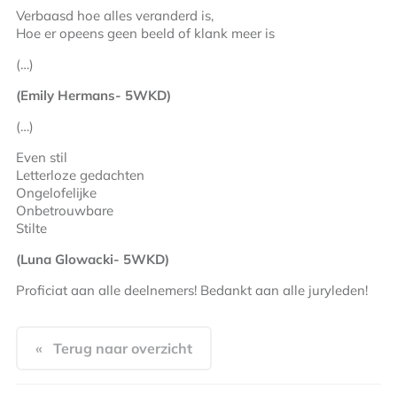
Verbaasd hoe alles veranderd is,
Hoe er opeens geen beeld of klank meer is
(…)
(Emily Hermans- 5WKD)
(…)
Even stil
Letterloze gedachten
Ongelofelijke
Onbetrouwbare
Stilte
(Luna Glowacki- 5WKD)
Proficiat aan alle deelnemers! Bedankt aan alle juryleden!
« Terug naar overzicht