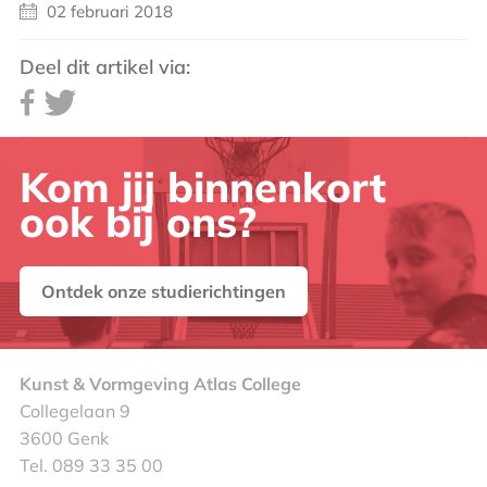
02 februari 2018
Deel dit artikel via:
Kom jij binnenkort
ook bij ons?
Ontdek onze studierichtingen
Kunst & Vormgeving Atlas College
Collegelaan 9
3600 Genk
Tel. 089 33 35 00