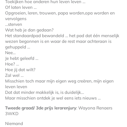
Toekijken hoe anderen hun leven leven …
Of laten leven …
Opgroeien, leren, trouwen, papa worden,opa worden en
vervolgens
…sterven
Wat heb je dan gedaan?
Het standaardpad bewandeld … het pad dat één menselijk
wezen begonnen is en waar de rest maar achteraan is
gehuppeld …
Nee…
Je hebt geleefd …
Hoe? …
Hoe jij dat wilt?
Zal wel …
Misschien toch maar mijn eigen weg creëren, mijn eigen
leven leven
Dat dat minder makkelijk is, is duidelijk…
Maar misschien ontdek je wel eens iets nieuws …
Tweede graad/ 3
de
prijs lerarenjury
: Wayona Renaers
3WKD
Niemand