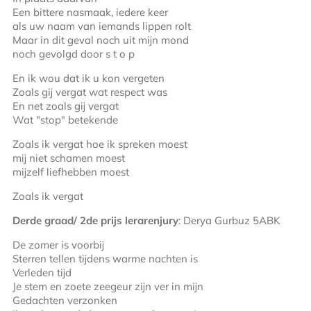
Een bittere nasmaak, iedere keer
als uw naam van iemands lippen rolt
Maar in dit geval noch uit mijn mond
noch gevolgd door s t o p
En ik wou dat ik u kon vergeten
Zoals gij vergat wat respect was
En net zoals gij vergat
Wat "stop" betekende
Zoals ik vergat hoe ik spreken moest
mij niet schamen moest
mijzelf liefhebben moest
Zoals ik vergat
Derde graad/ 2
de
prijs lerarenjury
: Derya Gurbuz 5ABK
De zomer is voorbij
Sterren tellen tijdens warme nachten is
Verleden tijd
Je stem en zoete zeegeur zijn ver in mijn
Gedachten verzonken