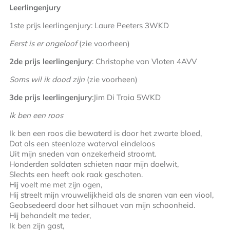
Leerlingenjury
1
ste
prijs leerlingenjury: Laure Peeters 3WKD
Eerst is er ongeloof
(zie voorheen)
2
de
prijs leerlingenjury
: Christophe van Vloten 4AVV
Soms wil ik dood zijn
(zie voorheen)
3
de
prijs leerlingenjury
:Jim Di Troia 5WKD
Ik ben een roos
Ik ben een roos die bewaterd is door het zwarte bloed,
Dat als een steenloze waterval eindeloos
Uit mijn sneden van onzekerheid stroomt.
Honderden soldaten schieten naar mijn doelwit,
Slechts een heeft ook raak geschoten.
Hij voelt me met zijn ogen,
Hij streelt mijn vrouwelijkheid als de snaren van een viool,
Geobsedeerd door het silhouet van mijn schoonheid.
Hij behandelt me teder,
Ik ben zijn gast,