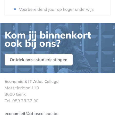
Voorbereidend jaar op hoger onderwijs
Kom jij binnenkort
ook bij ons?
Ontdek onze studierichtingen
Economie & IT Atlas College
Mosselerlaan 110
3600 Genk
Tel. 089 33 37 00
economieit@atlascollege.be