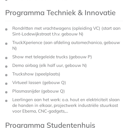
Programma Techniek & Innovatie
Rondritten met vrachtwagens (opleiding VC) (start aan
Sint-Lodewijkstraat t.h.v. gebouw N)
TruckXperience (aan afdeling automechanica, gebouw
N)
Show met telegeleide trucks (gebouw P)
Demo airbag (elk half uur, gebouw N)
Truckshow (speelplaats)
Virtueel lassen (gebouw Q)
Plasmasnijder (gebouw Q)
Leerlingen aan het werk: o.a. hout en elektriciteit slaan
de handen in elkaar, projectwerk industriële stuurkast
voor Ebema, CNC-gadgets,...
Programma Studentenhuis