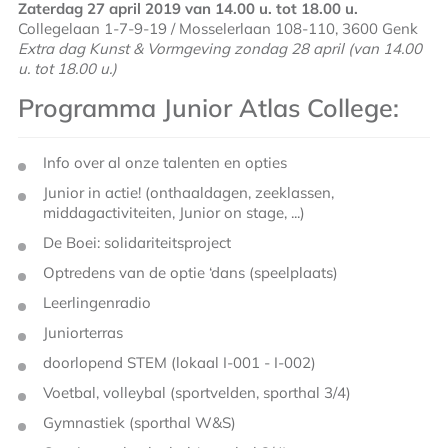
Zaterdag 27 april 2019 van 14.00 u. tot 18.00 u.
Collegelaan 1-7-9-19 / Mosselerlaan 108-110, 3600 Genk
Extra dag Kunst & Vormgeving zondag 28 april (van 14.00
u. tot 18.00 u.)
Programma Junior Atlas College:
Info over al onze talenten en opties
Junior in actie! (onthaaldagen, zeeklassen,
middagactiviteiten, Junior on stage, ...)
De Boei: solidariteitsproject
Optredens van de optie ‘dans (speelplaats)
Leerlingenradio
Juniorterras
doorlopend STEM (lokaal I-001 - I-002)
Voetbal, volleybal (sportvelden, sporthal 3/4)
Gymnastiek (sporthal W&S)