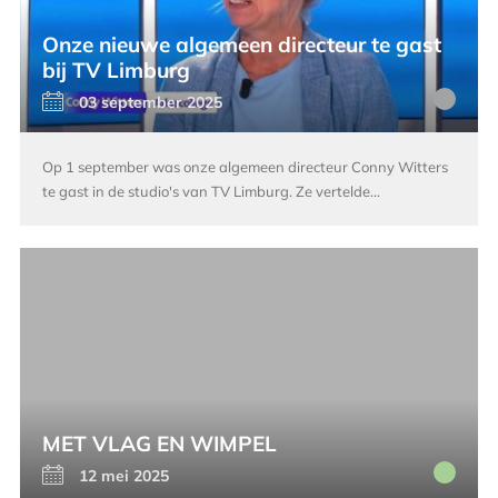
Onze nieuwe algemeen directeur te gast
bij TV Limburg
03 september 2025
Op 1 september was onze algemeen directeur Conny Witters
te gast in de studio's van TV Limburg. Ze vertelde…
MET VLAG EN WIMPEL
12 mei 2025