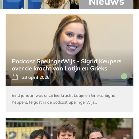
Nieuws
Podcast SpelingerWijs - Sigrid Keupers
over de kracht van Latijn en Grieks
23 april 2026
Eind januari was onze leerkracht Latijn en Grieks, Sigrid
Keupers, te gast in de podcast SpelingerWijs…