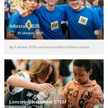
Atlasrun 2025
20 oktober 2025
Op 3 oktober 2025 vond onze jaarlijkse Atlasrun plaats.
Lancering lespakket STEM