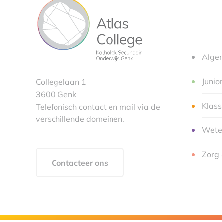
Alge
Junio
Collegelaan 1
3600 Genk
Klas
Telefonisch contact en mail via de
verschillende domeinen.
Wete
Zorg 
Contacteer ons