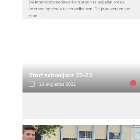
De internaatsmedewerkers staan te popelen om de
internen opnieuw te verwelkomen. Dit jaar werken we
rond…
Start schooljaar 22-23
23 augustus 2022