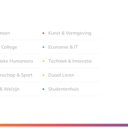
meen
Kunst & Vormgeving
r College
Economie & IT
sieke Humaniora
Techniek & Innovatie
nschap & Sport
Duaal Leren
& Welzijn
Studentenhuis