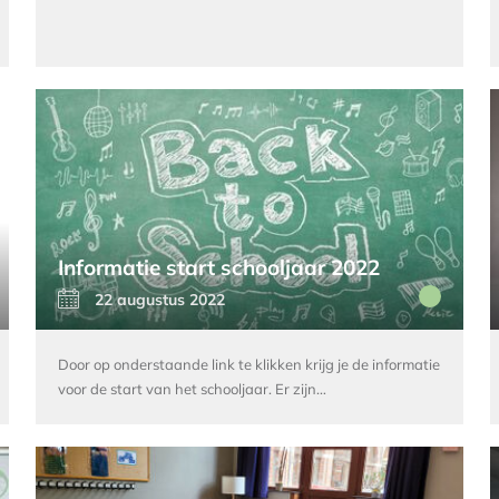
Informatie start schooljaar 2022
22 augustus 2022
Door op onderstaande link te klikken krijg je de informatie
voor de start van het schooljaar. Er zijn…