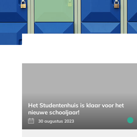
Het Studentenhuis is klaar voor het
nieuwe schooljaar!
30 augustus 2023