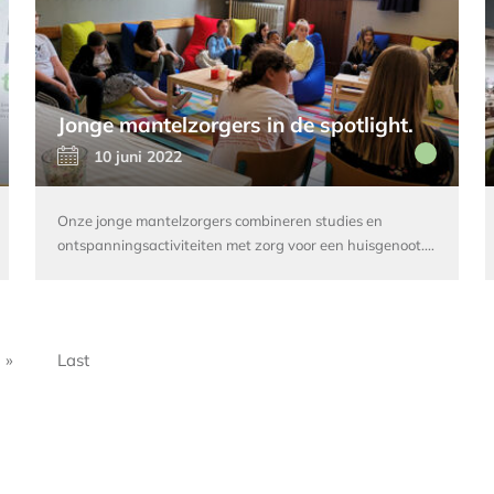
Jonge mantelzorgers in de spotlight.
10 juni 2022
Onze jonge mantelzorgers combineren studies en
ontspanningsactiviteiten met zorg voor een huisgenoot.…
»
Last