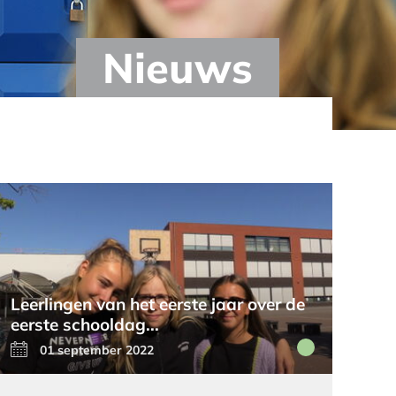
Nieuws
Leerlingen van het eerste jaar over de
eerste schooldag...
01 september 2022