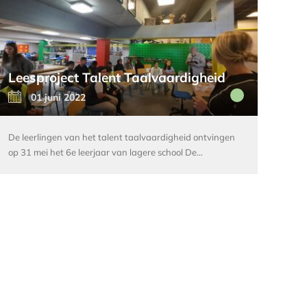
Leesproject Talent Taalvaardigheid
01 juni 2022
De leerlingen van het talent taalvaardigheid ontvingen
op 31 mei het 6e leerjaar van lagere school De…