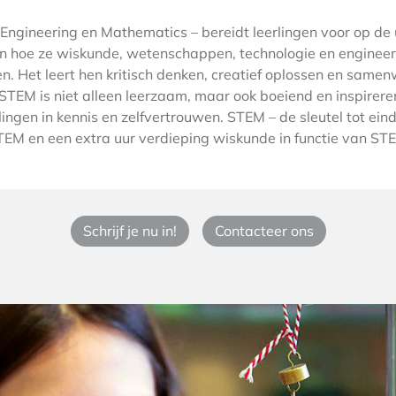
Engineering en Mathematics – bereidt leerlingen voor op de
n hoe ze wiskunde, wetenschappen, technologie en engineer
en. Het leert hen kritisch denken, creatief oplossen en same
. STEM is niet alleen leerzaam, maar ook boeiend en inspirer
lingen in kennis en zelfvertrouwen. STEM – de sleutel tot ei
STEM en een extra uur verdieping wiskunde in functie van ST
Schrijf je nu in!
Contacteer ons