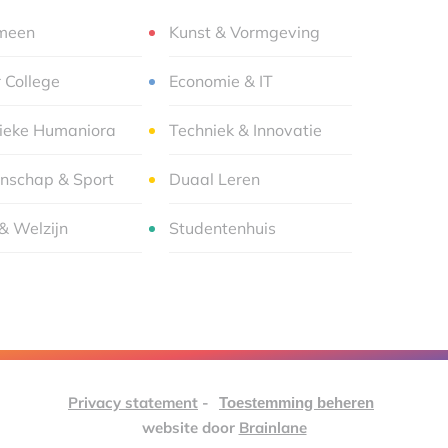
meen
Kunst & Vormgeving
r College
Economie & IT
sieke Humaniora
Techniek & Innovatie
nschap & Sport
Duaal Leren
& Welzijn
Studentenhuis
Privacy statement
-
Toestemming beheren
website door
Brainlane