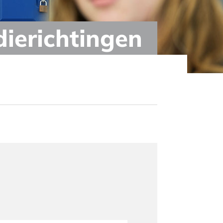
dierichtingen