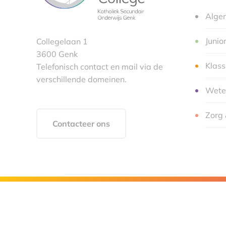
Alge
Junio
Collegelaan 1
3600 Genk
Klas
Telefonisch contact en mail via de
verschillende domeinen.
Wete
Zorg 
Contacteer ons