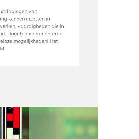
 uitdagingen van
ing kunnen inzetten in
nwerken, vaardigheden die in
end. Door te experimenteren
ndeloze mogelijkheden! Het
EM