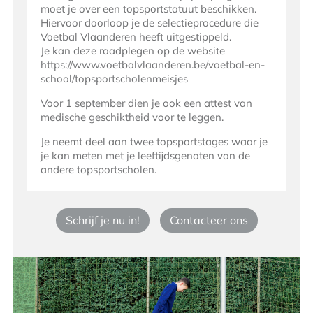
moet je over een topsportstatuut beschikken.
Hiervoor doorloop je de selectieprocedure die
Voetbal Vlaanderen heeft uitgestippeld.
Je kan deze raadplegen op de website
https://www.voetbalvlaanderen.be/voetbal-en-
school/topsportscholenmeisjes
Voor 1 september dien je ook een attest van
medische geschiktheid voor te leggen.
Je neemt deel aan twee topsportstages waar je
je kan meten met je leeftijdsgenoten van de
andere topsportscholen.
Schrijf je nu in!
Contacteer ons