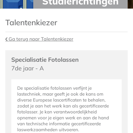
Studierichtingen
Talentenkiezer
Ga terug naar Talentenkiezer
Specialisatie Fotolassen
7de jaar - A
De specialisatie fotolassen verfijnt je
lastechniek, maar geeft je ook de kans om
diverse Europese lascertificaten te behalen,
zodat je aan het werk kan als gecertificeerde
fotolasser. Je kan verantwoordelijkheid
opnemen voor je eigen werk en aan de hand
van technische informatie gecertificeerde
laswerkzaamheden uitvoeren.