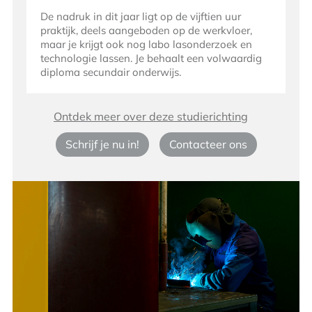
De nadruk in dit jaar ligt op de vijftien uur
praktijk, deels aangeboden op de werkvloer,
maar je krijgt ook nog labo lasonderzoek en
technologie lassen. Je behaalt een volwaardig
diploma secundair onderwijs.
Ontdek meer over deze studierichting
Schrijf je nu in!
Contacteer ons