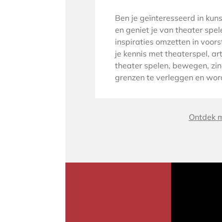
Ben je geïnteresseerd in kuns
en geniet je van theater spe
inspiraties omzetten in voo
je kennis met theaterspel, art
theater spelen, bewegen, zin
grenzen te verleggen en word
Ontdek m