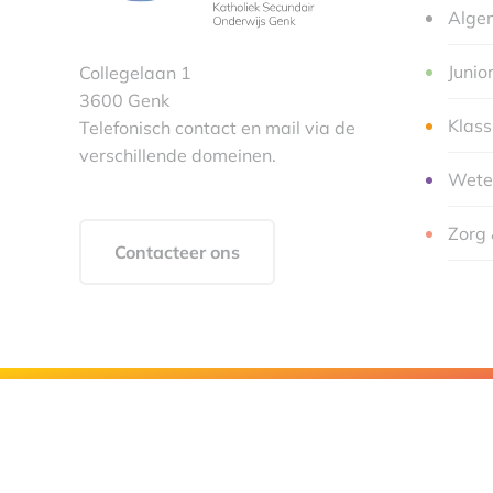
Alge
Junio
Collegelaan 1
3600 Genk
Klas
Telefonisch contact en mail via de
verschillende domeinen.
Wete
Zorg 
Contacteer ons