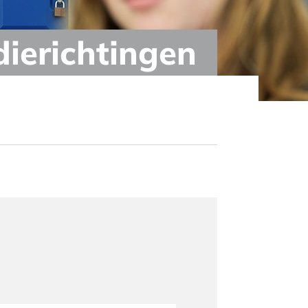
dierichtingen