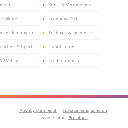
meen
Kunst & Vormgeving
r College
Economie & IT
sieke Humaniora
Techniek & Innovatie
nschap & Sport
Duaal Leren
& Welzijn
Studentenhuis
Privacy statement
-
Toestemming beheren
website door
Brainlane