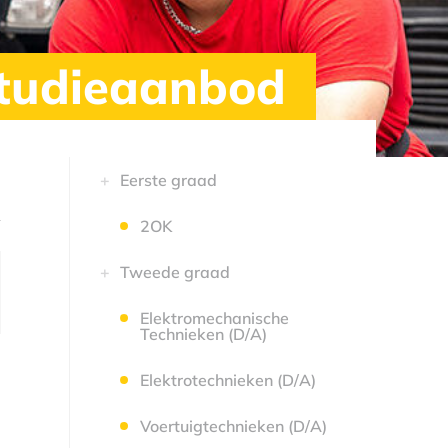
tudieaanbod
Eerste graad
2OK
Tweede graad
Elektromechanische
Technieken (D/A)
Elektrotechnieken (D/A)
Voertuigtechnieken (D/A)