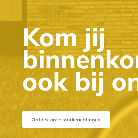
Kom jij
binnenko
ook bij o
Ontdek onze studierichtingen