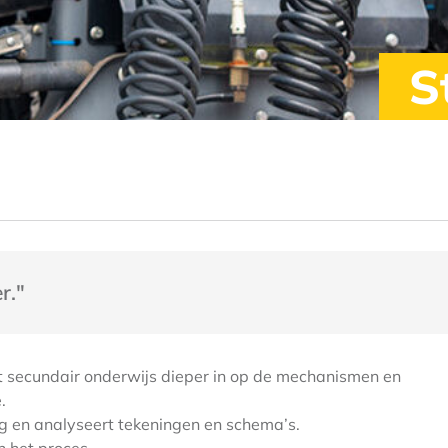
S
r."
t secundair onderwijs dieper in op de mechanismen en
.
g en analyseert tekeningen en schema’s.