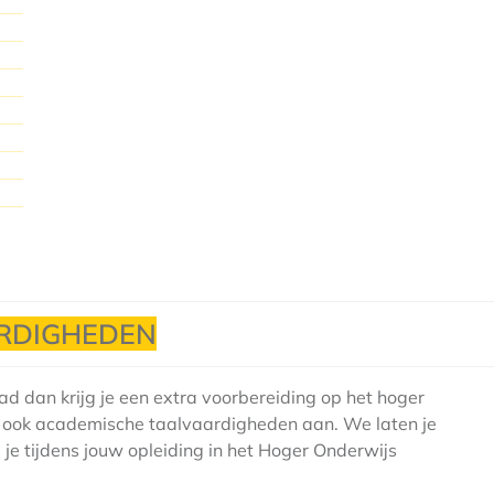
RDIGHEDEN
aad dan krijg je een extra voorbereiding op het hoger
ek ook academische taalvaardigheden aan. We laten je
e tijdens jouw opleiding in het Hoger Onderwijs