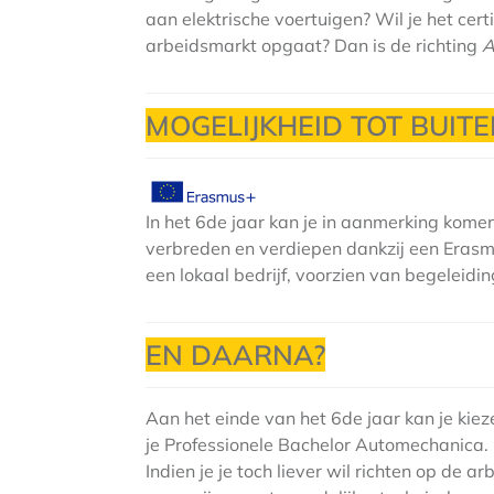
aan elektrische voertuigen? Wil je het cer
arbeidsmarkt opgaat? Dan is de richting
A
MOGELIJKHEID TOT BUIT
In het 6de jaar kan je in aanmerking kome
verbreden en verdiepen dankzij een Erasm
een lokaal bedrijf, voorzien van begeleidi
EN DAARNA?
Aan het einde van het 6de jaar kan je kie
je Professionele Bachelor Automechanica.
Indien je je toch liever wil richten op de 