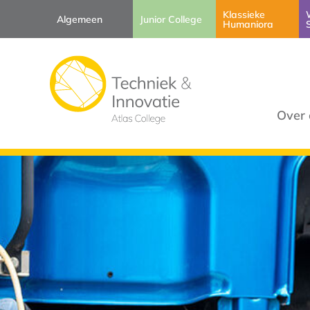
Klassieke
Algemeen
Junior College
Humaniora
Over 