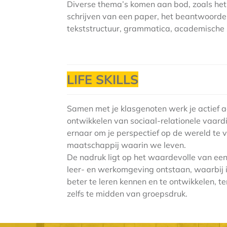
Diverse thema’s komen aan bod, zoals het 
schrijven van een paper, het beantwoorde
tekststructuur, grammatica, academische s
LIFE SKILLS
Samen met je klasgenoten werk je actief aa
ontwikkelen van sociaal-relationele vaard
ernaar om je perspectief op de wereld te v
maatschappij waarin we leven.
De nadruk ligt op het waardevolle van ee
leer- en werkomgeving ontstaan, waarbij i
beter te leren kennen en te ontwikkelen, ter
zelfs te midden van groepsdruk.