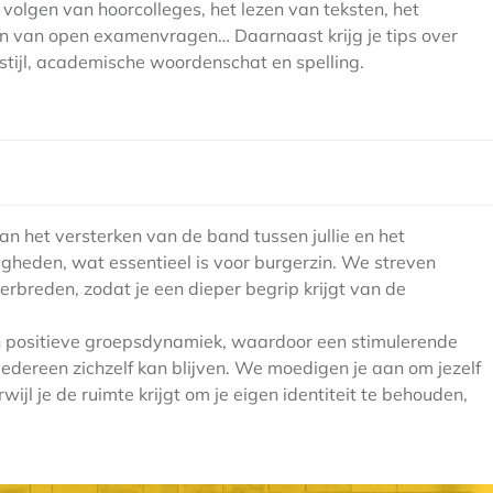
volgen van hoorcolleges, het lezen van teksten, het
n van open examenvragen… Daarnaast krijg je tips over
tijl, academische woordenschat en spelling.
n het versterken van de band tussen jullie en het
igheden, wat essentieel is voor burgerzin. We streven
erbreden, zodat je een dieper begrip krijgt van de
n positieve groepsdynamiek, waardoor een stimulerende
edereen zichzelf kan blijven. We moedigen je aan om jezelf
wijl je de ruimte krijgt om je eigen identiteit te behouden,