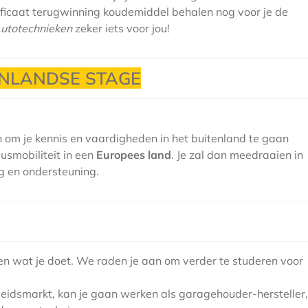
tificaat terugwinning koudemiddel behalen nog voor je de
utotechnieken
zeker iets voor jou!
ENLANDSE STAGE
n om je kennis en vaardigheden in het buitenland te gaan
usmobiliteit in een
Europees land
. Je zal dan meedraaien in
ng en ondersteuning.
zen wat je doet. We raden je aan om verder te studeren voor
arbeidsmarkt, kan je gaan werken als garagehouder-hersteller,