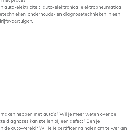
n het proces.
 auto-elektriciteit, auto-elektronica, elektropneumatica,
etechnieken, onderhouds- en diagnosetechnieken in een
ijfsvoertuigen.
te maken hebben met auto’s? Wil je meer weten over de
te diagnoses kan stellen bij een defect? Ben je
n de autowereld? Wil je je certificering halen om te werken