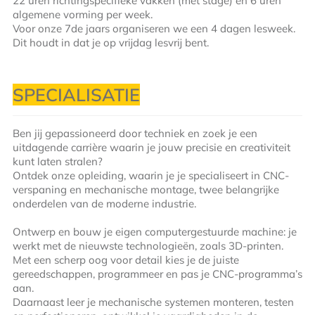
22 uren richtingspecifieke vakken (met stage) en 6 uren
algemene vorming per week.
Voor onze 7de jaars organiseren we een 4 dagen lesweek.
Dit houdt in dat je op vrijdag lesvrij bent.
SPECIALISATIE
Ben jij gepassioneerd door techniek en zoek je een
uitdagende carrière waarin je jouw precisie en creativiteit
kunt laten stralen?
Ontdek onze opleiding, waarin je je specialiseert in CNC-
verspaning en mechanische montage, twee belangrijke
onderdelen van de moderne industrie.
Ontwerp en bouw je eigen computergestuurde machine: je
werkt met de nieuwste technologieën, zoals 3D-printen.
Met een scherp oog voor detail kies je de juiste
gereedschappen, programmeer en pas je CNC-programma’s
aan.
Daarnaast leer je mechanische systemen monteren, testen