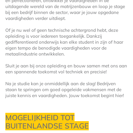
en perfectioneren, ontwikkel je vaardigheden in de
uitdagende wereld van de matrijzenbouw en loop je stage
bij een bedrijf binnen de sector, waar je jouw opgedane
vaardigheden verder uitdiept.
Of je nu wel of geen technische achtergrond hebt, deze
opleiding is voor iedereen toegankelijk. Dankzij
gedifferentieerd onderwijs kan elke student in zijn of haar
eigen tempo de benodigde vaardigheden voor de
metaalindustrie ontwikkelen.
Sluit je aan bij onze opleiding en bouw samen met ons aan
een spannende toekomst vol techniek en precisie!
Na je studie kan je onmiddellijk aan de slag! Bedrijven
staan te springen om goed opgeleide vakmensen met de
juiste kennis en vaardigheden. Jouw toekomst begint hier!
MOGELIJKHEID TOT
BUITENLANDSE STAGE