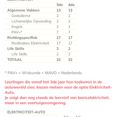
3de
4de
Algemene Vakken
13
13
Godsdienst
2
2
Lichamelijke Opvoeding
2
2
Engels
2
2
PAV+*
7
7
Richtingspecifiek
17
17
Realisaties Elektriciteit
17
17
Life Skills
2
2
Life Skills
2
2
TOTAAL
32
32
* PAV+ = Wiskunde + MAVO + Nederlands
Leerlingen die vanaf het 3de jaar hun toekomst in de
autowereld zien, kiezen meteen voor de optie Elektriciteit-
Auto.
Je volgt dan nog steeds de leerstof van basiselektriciteit,
maar in een voertuigenomgeving.
ELEKTRICITEIT-AUTO