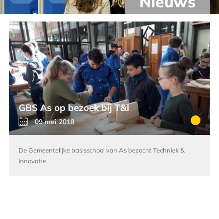
Nieuws
GBS As op bezoek bij T&I
09 mei 2018
De Gemeentelijke basisschool van As bezocht Techniek &
Innovatie