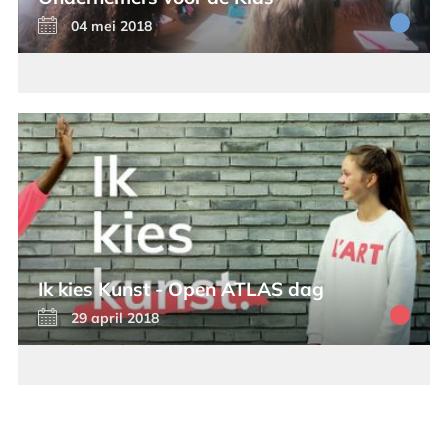
04 mei 2018
Ik kies Kunst - Open ATLAS dag
29 april 2018