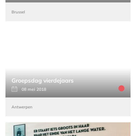
Brussel
Groepsdag vierdejaars
08 mei 2018
Antwerpen