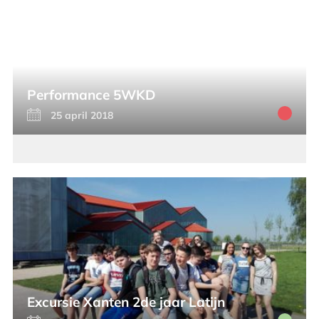
Performance 5WKD
25 april 2018
Excursie Xanten 2de jaar Latijn