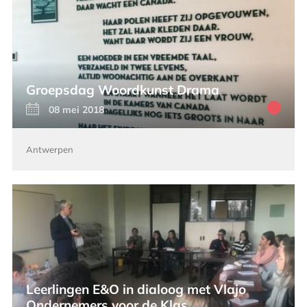
Groepsdag Woordkunst Drama
08 mei 2018
Antwerpen
Leerlingen E&O in dialoog met Vlajo
Ondernemers voor de Klas