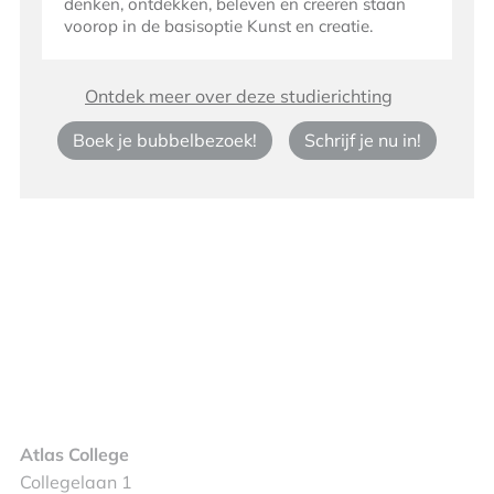
denken, ontdekken, beleven en creëren staan
voorop in de basisoptie Kunst en creatie.
Ontdek meer over deze studierichting
Boek je bubbelbezoek!
Schrijf je nu in!
Atlas College
Collegelaan 1