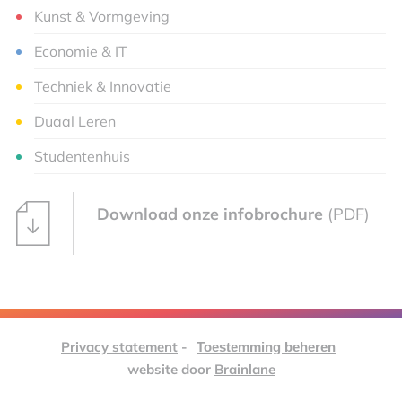
Kunst & Vormgeving
Economie & IT
Techniek & Innovatie
Duaal Leren
Studentenhuis
Download onze infobrochure
(PDF)
Privacy statement
-
Toestemming beheren
website door
Brainlane