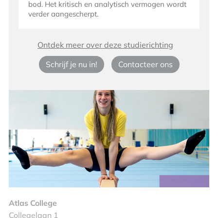
bod. Het kritisch en analytisch vermogen wordt
verder aangescherpt.
Ontdek meer over deze studierichting
Schrijf je nu in!
Contacteer ons
Atlas College
Collegelaan 1