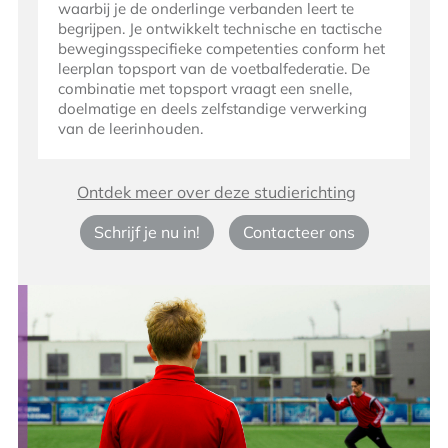
waarbij je de onderlinge verbanden leert te
begrijpen. Je ontwikkelt technische en tactische
bewegingsspecifieke competenties conform het
leerplan topsport van de voetbalfederatie. De
combinatie met topsport vraagt een snelle,
doelmatige en deels zelfstandige verwerking
van de leerinhouden.
Ontdek meer over deze studierichting
Schrijf je nu in!
Contacteer ons