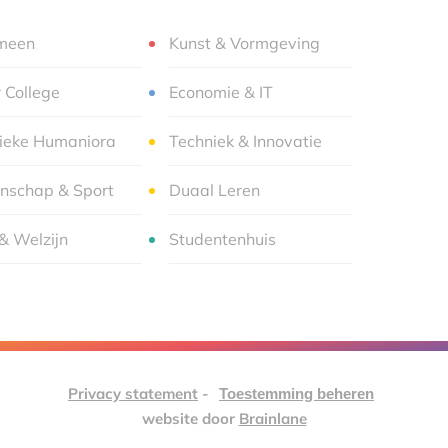
meen
Kunst & Vormgeving
r College
Economie & IT
sieke Humaniora
Techniek & Innovatie
nschap & Sport
Duaal Leren
& Welzijn
Studentenhuis
Privacy statement
-
Toestemming beheren
website door
Brainlane