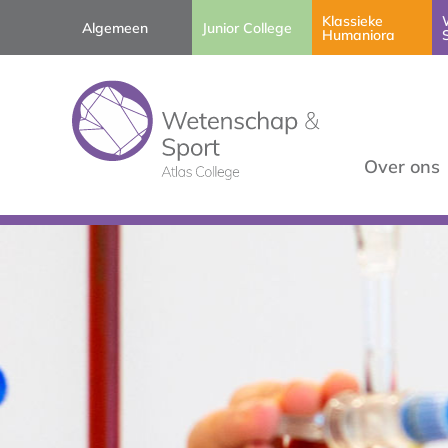
Klassieke
Algemeen
Junior College
Humaniora
Over ons