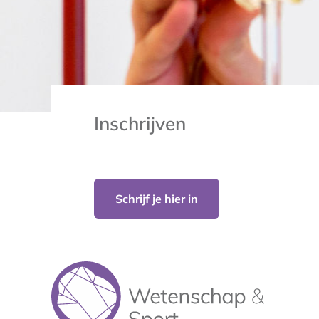
Inschrijven
Schrijf je hier in