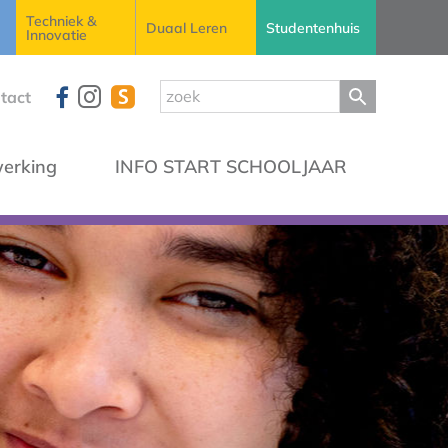
Techniek &
Duaal Leren
Studentenhuis
Innovatie
tact
erking
INFO START SCHOOLJAAR