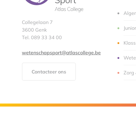
Alge
Collegelaan 7
Junio
3600 Genk
Tel. 089 33 34 00
Klas
wetenschapsport@atlascollege.be
Wete
Contacteer ons
Zorg 