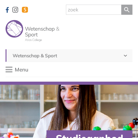
Wetenschap & Sport
Menu