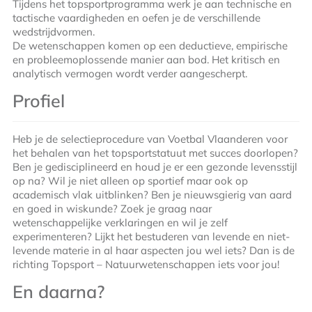
Tijdens het topsportprogramma werk je aan technische en
tactische vaardigheden en oefen je de verschillende
wedstrijdvormen.
De wetenschappen komen op een deductieve, empirische
en probleemoplossende manier aan bod. Het kritisch en
analytisch vermogen wordt verder aangescherpt.
Profiel
Heb je de selectieprocedure van Voetbal Vlaanderen voor
het behalen van het topsportstatuut met succes doorlopen?
Ben je gedisciplineerd en houd je er een gezonde levensstijl
op na? Wil je niet alleen op sportief maar ook op
academisch vlak uitblinken? Ben je nieuwsgierig van aard
en goed in wiskunde? Zoek je graag naar
wetenschappelijke verklaringen en wil je zelf
experimenteren? Lijkt het bestuderen van levende en niet-
levende materie in al haar aspecten jou wel iets? Dan is de
richting Topsport – Natuurwetenschappen iets voor jou!
En daarna?