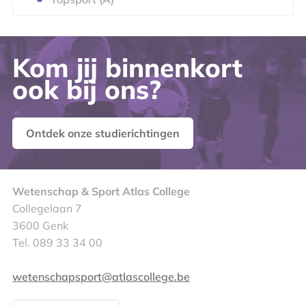
Kom jij binnenkort
ook bij ons?
Ontdek onze studierichtingen
Wetenschap & Sport Atlas College
Collegelaan 7
3600 Genk
Tel. 089 33 34 00
wetenschapsport@atlascollege.be