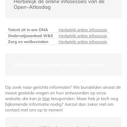
Herbekijk de online infosessies van de
Open-Atlasdag
Talent zit in ons DNA
Herbekijk online infosessie
Onderwijsaanbod W&S
Herbekijk online infosessie
Zorg en welbevinden
Herbekijk online infosessie
Veelgestelde vragen over ons domein
Op zoek naar gerichte informatie? We bundelden alvast de
meest gestelde vragen en hun antwoorden op onze
website, die kan je
hier
terugvinden. Maar heb je toch nog
bijkomende informatie nodig? Aarzel dan zeker niet om
contact met ons op te nemen!