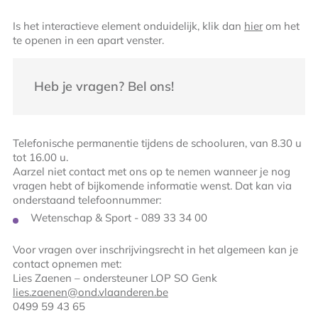
Is het interactieve element onduidelijk, klik dan
hier
om het
te openen in een apart venster.
Heb je vragen? Bel ons!
Telefonische permanentie tijdens de schooluren, van 8.30 u
tot 16.00 u.
Aarzel niet contact met ons op te nemen wanneer je nog
vragen hebt of bijkomende informatie wenst. Dat kan via
onderstaand telefoonnummer:
Wetenschap & Sport - 089 33 34 00
Voor vragen over inschrijvingsrecht in het algemeen kan je
contact opnemen met:
Lies Zaenen – ondersteuner LOP SO Genk
lies.zaenen@ond.vlaanderen.be
0499 59 43 65