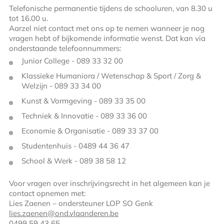
Telefonische permanentie tijdens de schooluren, van 8.30 u
tot 16.00 u.
Aarzel niet contact met ons op te nemen wanneer je nog
vragen hebt of bijkomende informatie wenst. Dat kan via
onderstaande telefoonnummers:
Junior College - 089 33 32 00
Klassieke Humaniora / Wetenschap & Sport / Zorg &
Welzijn - 089 33 34 00
Kunst & Vormgeving - 089 33 35 00
Techniek & Innovatie - 089 33 36 00
Economie & Organisatie - 089 33 37 00
Studentenhuis - 0489 44 36 47
School & Werk - 089 38 58 12
Voor vragen over inschrijvingsrecht in het algemeen kan je
contact opnemen met:
Lies Zaenen – ondersteuner LOP SO Genk
lies.zaenen@ond.vlaanderen.be
0499 59 43 65